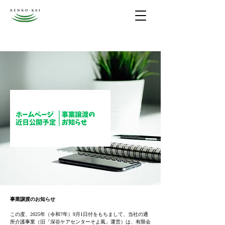
事業譲渡のお知らせ
この度、2025年（令和7年）9月1日付をもちまして、当社の通
所介護事業（旧「深谷ケアセンターそよ風」運営）は、有限会